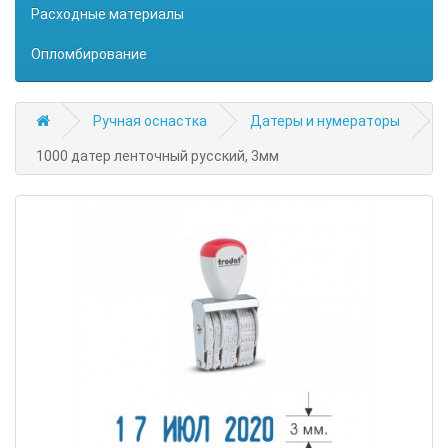
Расходные материалы
Опломбирование
Ручная оснастка
Датеры и нумераторы
1000 датер ленточный русский, 3мм