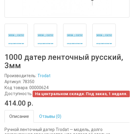
1000 датер ленточный русский,
3мм
Производитель:
Trodat
Артикул: 78350
Код товара: 00000624
Доступность:
На центральном складе. Под заказ, 1 неделя.
414.00 р.
Описание
Отзывы (0)
Ручной ленточный датер Trodat — модель, долго