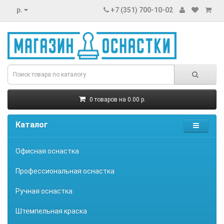
р.
+7 (351) 700-10-02
0 товаров на 0.00 р.
Каталог
Офисная оснастка
Профессиональная оснастка
Ручная оснастка
Штемпельная краска