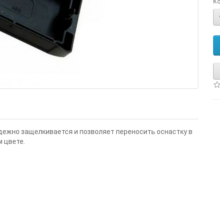
Ко
адежно защелкивается и позволяет переносить оснастку в
м цвете.