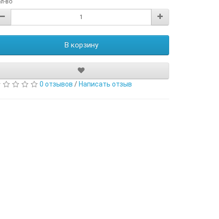
л-во
В корзину
0 отзывов
/
Написать отзыв