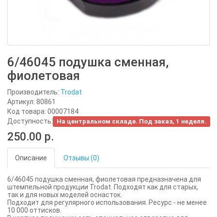
6/46045 подушка сменная,
фиолетовая
Производитель:
Trodat
Артикул: 80861
Код товара: 00007184
Доступность:
На центральном складе. Под заказ, 1 неделя.
250.00 р.
Описание
Отзывы (0)
6/46045 подушка сменная, фиолетовая предназначена для
штемпельной продукции Trodat. Подходят как для старых,
так и для новых моделей оснасток.
Подходит для регулярного использования. Ресурс - не менее
10 000 оттисков.