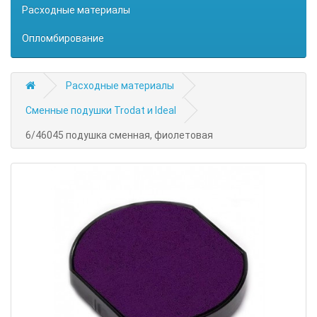
Расходные материалы
Опломбирование
Расходные материалы
Сменные подушки Trodat и Ideal
6/46045 подушка сменная, фиолетовая