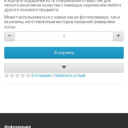
В корпусе подушечки есть специальное отверстие для
легкого изъятия из оснастки с помощью скрепки или любого
другого похожего предмета.
Может использоваться с клише как из фотополимера, так и
из резины, изготовленным методом лазерной гравировки.
Кол-во
В корзину
0 отзывов
/
Написать отзыв
Информация