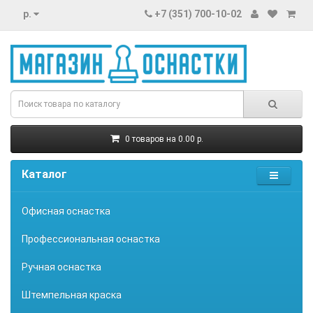
р.
+7 (351) 700-10-02
0 товаров на 0.00 р.
Каталог
Офисная оснастка
Профессиональная оснастка
Ручная оснастка
Штемпельная краска