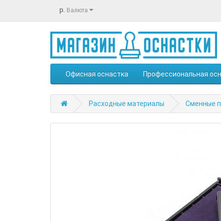
р.
Валюта
Офисная оснастка
Профессиональная ос
Расходные материалы
Сменные по