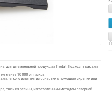
Ко
на для штемпельной продукции Trodat. Подходят как для
 не менее 10 000 оттисков.
для легкого изъятия из оснастки с помощью скрепки или
ра, так и из резины, изготовленным методом лазерной