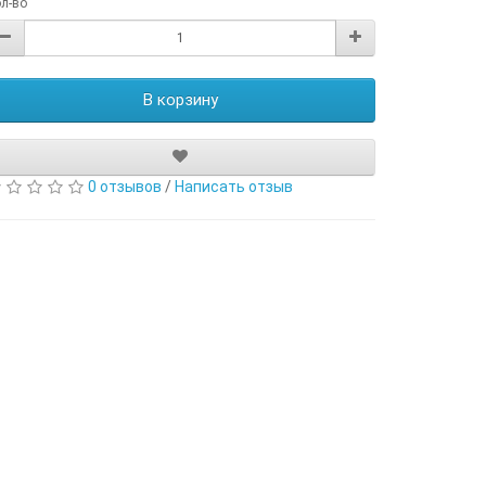
л-во
В корзину
0 отзывов
/
Написать отзыв