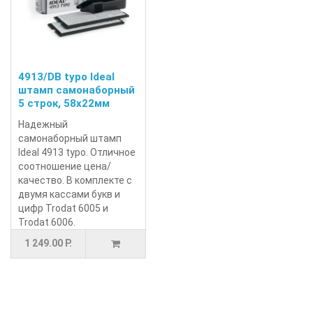
4913/DB typo Ideal
штамп самонаборный
5 строк, 58х22мм
Надежный
самонаборный штамп
Ideal 4913 typo. Отличное
соотношение цена/
качество. В комплекте с
двумя кассами букв и
цифр Trodat 6005 и
Trodat 6006.
1 249.00 Р.