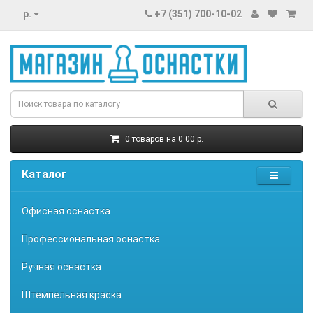
р.
+7 (351) 700-10-02
0 товаров на 0.00 р.
Каталог
Офисная оснастка
Профессиональная оснастка
Ручная оснастка
Штемпельная краска