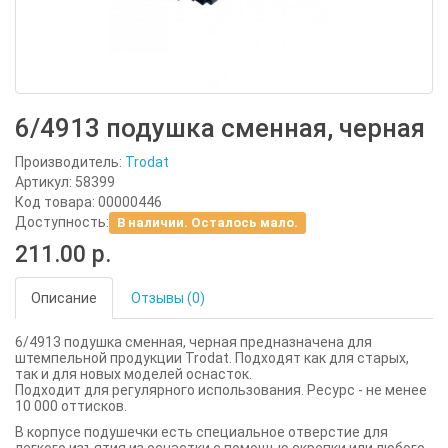
6/4913 подушка сменная, черная
Производитель:
Trodat
Артикул: 58399
Код товара: 00000446
Доступность:
В наличии. Осталось мало.
211.00 р.
Описание
Отзывы (0)
6/4913 подушка сменная, черная предназначена для
штемпельной продукции Trodat. Подходят как для старых,
так и для новых моделей оснасток.
Подходит для регулярного использования. Ресурс - не менее
10 000 оттисков.
В корпусе подушечки есть специальное отверстие для
легкого изъятия из оснастки с помощью скрепки или любого