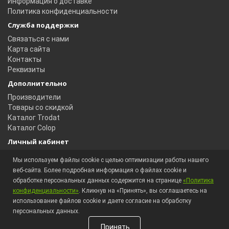
Информация о доставке
Политика конфиденциальности
Служба поддержки
Связаться с нами
Карта сайта
Контакты
Реквизиты
Дополнительно
Производители
Товары со скидкой
Каталог Trodat
Каталог Colop
Личный кабинет
Личный кабинет
Мы используем файлы cookie с целью оптимизации работы нашего
История заказов
веб-сайта. Более подробная информация о файлах cookie и
Избранное
обработке персональных данных содержится на странице
«Политика
Рассылка новостей
конфиденциальности»
. Кликнув на «Принять», вы соглашаетесь на
использование файлов cookie и даете согласие на обработку
персональных данных.
Магазин оснастки © 2018 — 2026
Принять