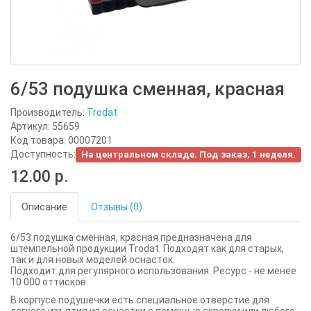
6/53 подушка сменная, красная
Производитель:
Trodat
Артикул: 55659
Код товара: 00007201
Доступность:
На центральном складе. Под заказ, 1 неделя.
12.00 р.
Описание
Отзывы (0)
6/53 подушка сменная, красная предназначена для
штемпельной продукции Trodat. Подходят как для старых,
так и для новых моделей оснасток.
Подходит для регулярного использования. Ресурс - не менее
10 000 оттисков.
В корпусе подушечки есть специальное отверстие для
легкого изъятия из оснастки с помощью скрепки или любого