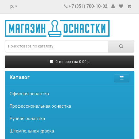
р.
+7 (351) 700-10-02
0 товаров на 0.00 р.
Каталог
Офисная оснастка
Профессиональная оснастка
Ручная оснастка
Штемпельная краска