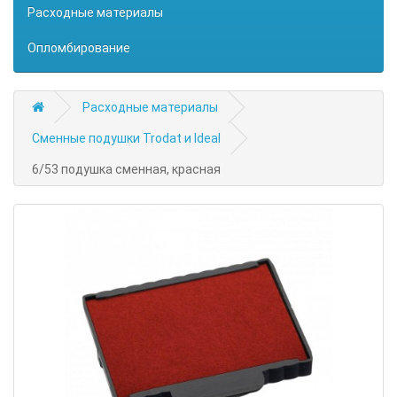
Расходные материалы
Опломбирование
Расходные материалы
Сменные подушки Trodat и Ideal
6/53 подушка сменная, красная