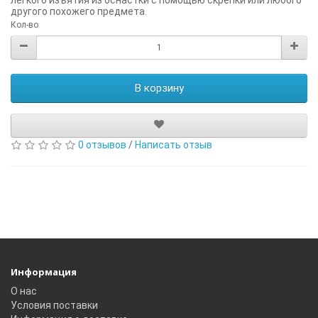
другого похожего предмета.
Кол-во
В корзину
0 отзывов
/
Написать отзыв
Информация
О нас
Условия поставки