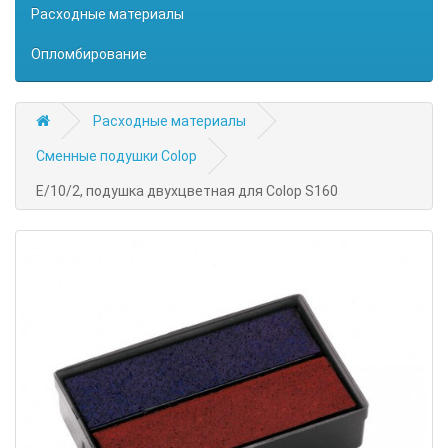
Расходные материалы
Опломбирование
Расходные материалы
Сменные подушки Colop
E/10/2, подушка двухцветная для Colop S160