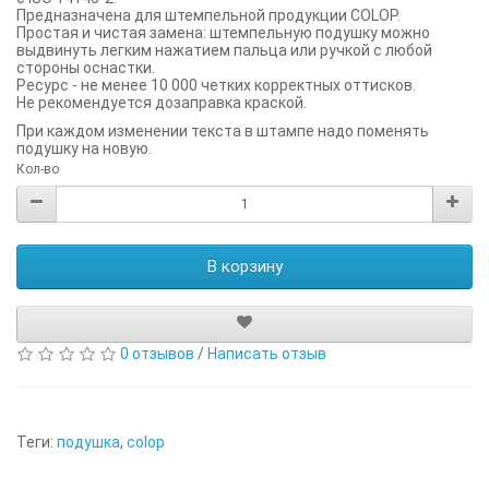
Предназначена для штемпельной продукции COLOP.
Простая и чистая замена: штемпельную подушку можно
выдвинуть легким нажатием пальца или ручкой с любой
стороны оснастки.
Ресурс - не менее 10 000 четких корректных оттисков.
Не рекомендуется дозаправка краской.
При каждом изменении текста в штампе надо поменять
подушку на новую.
Кол-во
В корзину
0 отзывов
/
Написать отзыв
Теги:
подушка
,
colop