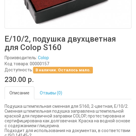
E/10/2, подушка двухцветная
для Colop S160
Производитель:
Colop
Код товара: 00000157
Доступность:
В наличии. Осталось мало.
230.00 р.
Описание
Отзывы (0)
Подушка штемпельная сменная для S160, 2-цветная, E/10/2.
Сменная штемпельная подушка заправлена штемпельной
краской для первичной заправки COLOP, протестирована и
сертифицирована как долговечная. Краска на водной основе
с содержанием глицерина.
Подходит для использования на документах, в соответствии
с ISO 14145-2.