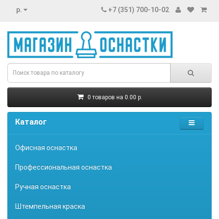
р.
+7 (351) 700-10-02
0 товаров на 0.00 р.
Каталог
Офисная оснастка
Профессиональная оснастка
Ручная оснастка
Штемпельная краска