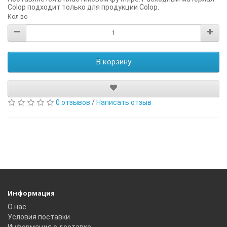
Colop подходит только для продукции Colop.
Кол-во
В корзину
0 отзывов
/
Написать отзыв
Информация
О нас
Условия поставки
Информация о доставке