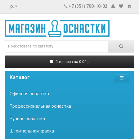
р.
+7 (351) 700-10-02
0 товаров на 0.00 р.
Каталог
Офисная оснастка
Профессиональная оснастка
Ручная оснастка
Штемпельная краска