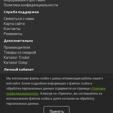
Политика конфиденциальности
Служба поддержки
Связаться с нами
Карта сайта
Контакты
Реквизиты
Дополнительно
Производители
Товары со скидкой
Каталог Trodat
Каталог Colop
Личный кабинет
Личный кабинет
Мы используем файлы cookie с целью оптимизации работы нашего
История заказов
веб-сайта. Более подробная информация о файлах cookie и
Избранное
обработке персональных данных содержится на странице
«Политика
Рассылка новостей
конфиденциальности»
. Кликнув на «Принять», вы соглашаетесь на
использование файлов cookie и даете согласие на обработку
персональных данных.
Магазин оснастки © 2018 — 2026
Принять