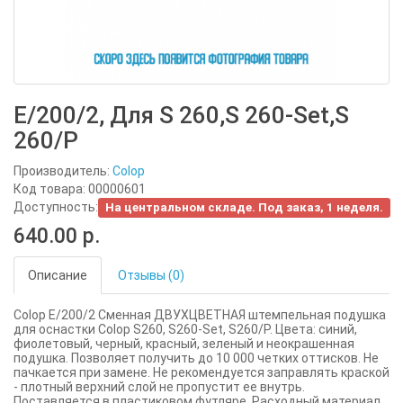
E/200/2, Для S 260,S 260-Set,S
260/P
Производитель:
Colop
Код товара: 00000601
Доступность:
На центральном складе. Под заказ, 1 неделя.
640.00 р.
Описание
Отзывы (0)
Colop E/200/2 Сменная ДВУХЦВЕТНАЯ штемпельная подушка
для оснастки Colop S260, S260-Set, S260/P. Цвета: синий,
фиолетовый, черный, красный, зеленый и неокрашенная
подушка. Позволяет получить до 10 000 четких оттисков. Не
пачкается при замене. Не рекомендуется заправлять краской
- плотный верхний слой не пропустит ее внутрь.
Поставляется в пластиковом футляре. Расходный материал