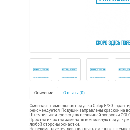
Описание
Отзывы (0)
Сменная штемпельная подушка Colop E/30 гарантир
рекомендуется. Подушки заправлены краской на в
Штемпельная краска для первичной заправки COLO
Простая и чистая замена: штемпельную подушку м
любой стороны оснастки.
Не рекомендуется дозаправлять сменные штемпе