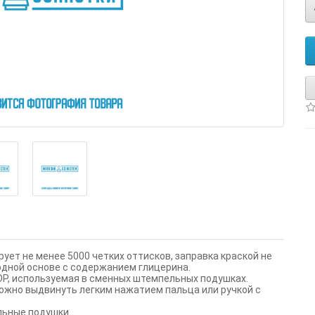
ует не менее 5000 четких оттисков, заправка краской не
одной основе с содержанием глицерина.
P, используемая в сменных штемпельных подушках.
ожно выдвинуть легким нажатием пальца или ручкой с
льные подушки.