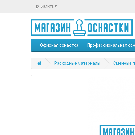
р.
Валюта
Офисная оснастка
Профессиональная ос
Расходные материалы
Сменные п