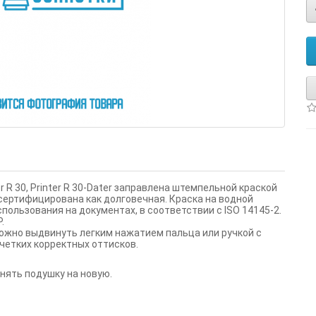
r
R
30,
Printer
R
30-
Dater
заправлена штемпельной краской
сертифицирована как долговечная. Краска на водной
пользования на документах, в соответствии с ISO 14145-2.
.
ожно выдвинуть легким нажатием пальца или ручкой с
 четких корректных оттисков.
нять подушку на новую.