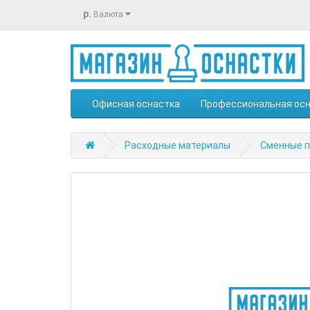
р.
Валюта
Офисная оснастка
Профессиональная ос
Расходные материалы
Сменные п