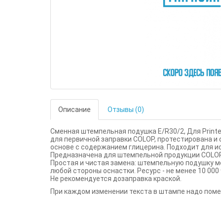
Описание
Отзывы (0)
Сменная штемпельная подушка
E
/
R
30/2, Для
Printe
для первичной заправки COLOP, протестирована и 
основе с содержанием глицерина. Подходит для ис
Предназначена для штемпельной продукции COLOP
Простая и чистая замена: штемпельную подушку м
любой стороны оснастки. Ресурс - не менее 10 000
Не рекомендуется дозаправка краской.
При каждом изменении текста в штампе надо поме